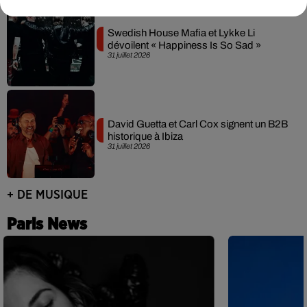
Swedish House Mafia et Lykke Li
dévoilent « Happiness Is So Sad »
31 juillet 2026
David Guetta et Carl Cox signent un B2B
historique à Ibiza
31 juillet 2026
+ DE MUSIQUE
Paris News