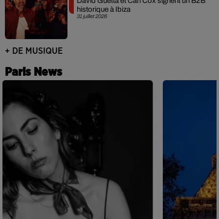
David Guetta et Carl Cox signent un B2B
historique à Ibiza
31 juillet 2026
+ DE MUSIQUE
Paris News