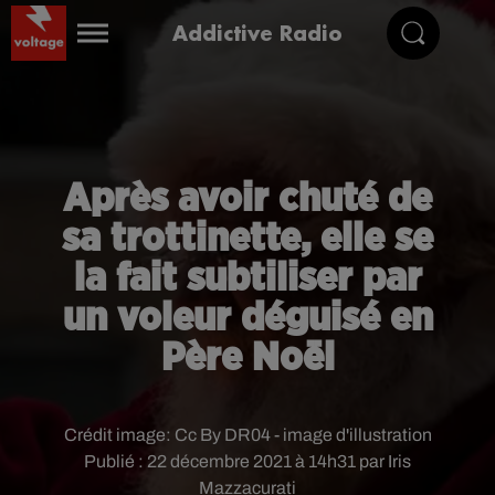
Addictive Radio
Après avoir chuté de
sa trottinette, elle se
la fait subtiliser par
un voleur déguisé en
Père Noël
Crédit image:
Cc By DR04 - image d'illustration
Publié : 22 décembre 2021 à 14h31 par Iris
Mazzacurati