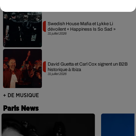
Swedish House Mafia et Lykke Li
dévoilent « Happiness Is So Sad »
31 juillet 2026
David Guetta et Carl Cox signent un B2B
historique à Ibiza
31 juillet 2026
+ DE MUSIQUE
Paris News