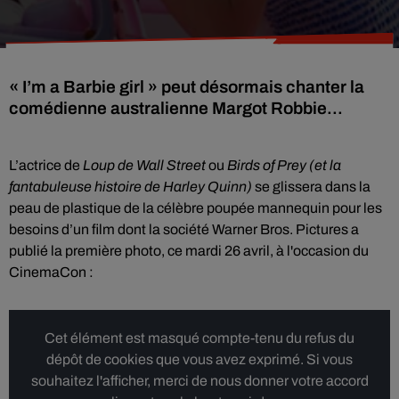
« I’m a Barbie girl » peut désormais chanter la
comédienne australienne Margot Robbie...
L’actrice de
Loup de Wall Street
ou
Birds of Prey
(et la
fantabuleuse histoire de Harley Quinn)
se glissera dans la
peau de plastique de la célèbre poupée mannequin pour les
besoins d’un film dont la société Warner Bros. Pictures a
publié la première photo, ce mardi 26 avril, à l'occasion du
CinemaCon :
Cet élément est masqué compte-tenu du refus du
dépôt de cookies que vous avez exprimé. Si vous
souhaitez l'afficher, merci de nous donner votre accord