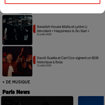
3 août 2026
Swedish House Mafia et Lykke Li
dévoilent « Happiness Is So Sad »
31 juillet 2026
David Guetta et Carl Cox signent un B2B
historique à Ibiza
31 juillet 2026
+ DE MUSIQUE
Paris News