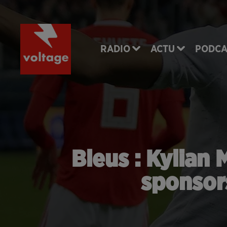
RADIO
ACTU
PODCA
Bleus : Kylian 
sponsor