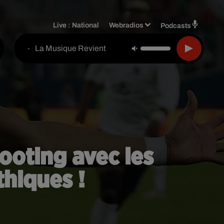
Live :
National
Webradios
Podcasts
La Musique Revient
-
hooting avec les
hiques !