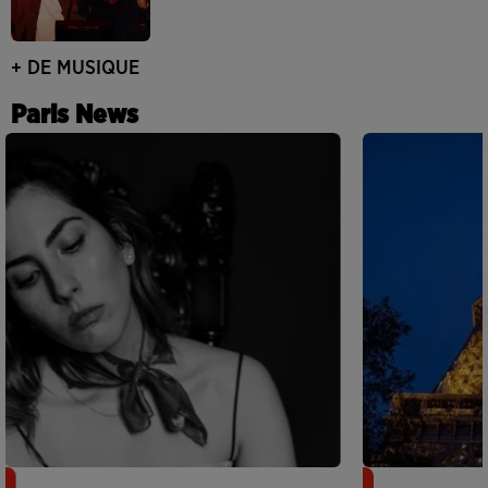
+ DE MUSIQUE
Paris News
Netflix lance un immense Book
Des DJ sets au