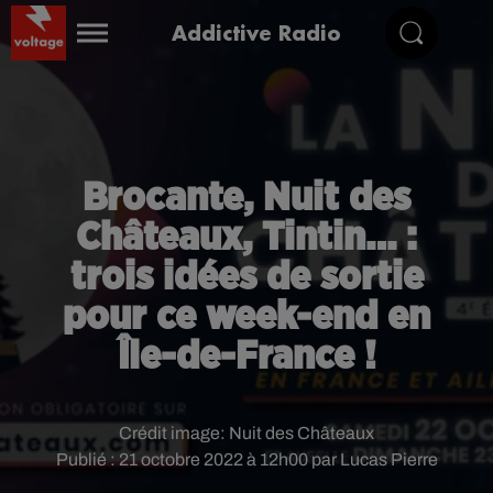
Addictive Radio
Brocante, Nuit des
Châteaux, Tintin… :
trois idées de sortie
pour ce week-end en
Île-de-France !
Crédit image:
Nuit des Châteaux
Publié : 21 octobre 2022 à 12h00 par Lucas Pierre