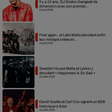
Il y a 10 ans, DJ Snake changeait de
dimension avec son premier...
6 août 2026
Fred again.. et Latin Mafia dévoilent enfin
leur mixtape créée en...
3 août 2026
Swedish House Mafia et Lykke Li
dévoilent « Happiness Is So Sad »
31 juillet 2026
David Guetta et Carl Cox signent un B2B
historique à Ibiza
31 juillet 2026