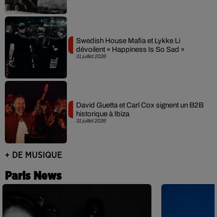
Swedish House Mafia et Lykke Li
dévoilent « Happiness Is So Sad »
31 juillet 2026
David Guetta et Carl Cox signent un B2B
historique à Ibiza
31 juillet 2026
+ DE MUSIQUE
Paris News