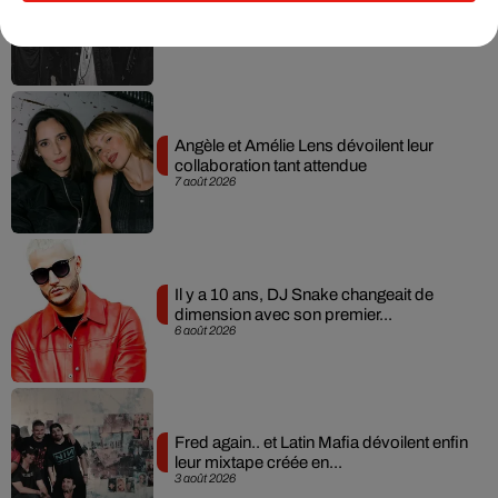
album après sa tournée mondiale
7 août 2026
Angèle et Amélie Lens dévoilent leur
collaboration tant attendue
7 août 2026
Il y a 10 ans, DJ Snake changeait de
dimension avec son premier...
6 août 2026
Fred again.. et Latin Mafia dévoilent enfin
leur mixtape créée en...
3 août 2026