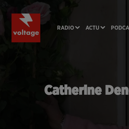
RADIO
ACTU
PODCA
Catherine Dene