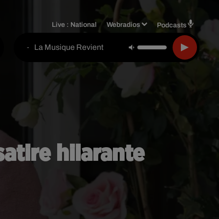
Live :
National
Webradios
Podcasts
La Musique Revient
-
atire hilarante