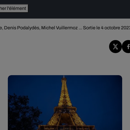
cher l'élément
enis Podalydès, Michel Vuillermoz ... Sortie le 4 octobre 202