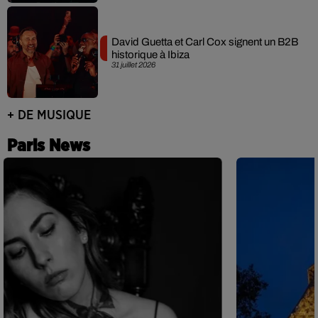
David Guetta et Carl Cox signent un B2B
historique à Ibiza
31 juillet 2026
+ DE MUSIQUE
Paris News