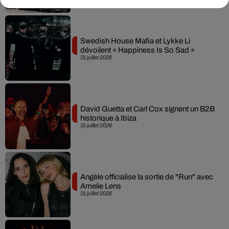
Swedish House Mafia et Lykke Li
dévoilent « Happiness Is So Sad »
31 juillet 2026
David Guetta et Carl Cox signent un B2B
historique à Ibiza
31 juillet 2026
Angèle officialise la sortie de "Run" avec
Amelie Lens
31 juillet 2026