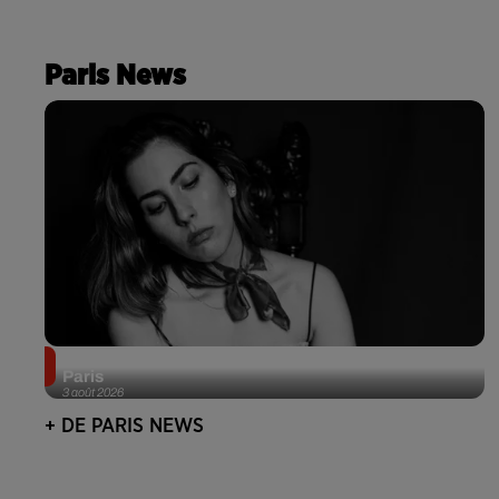
Paris News
Netflix lance un immense Book Festival gratuit à
Paris
3 août 2026
+ DE PARIS NEWS