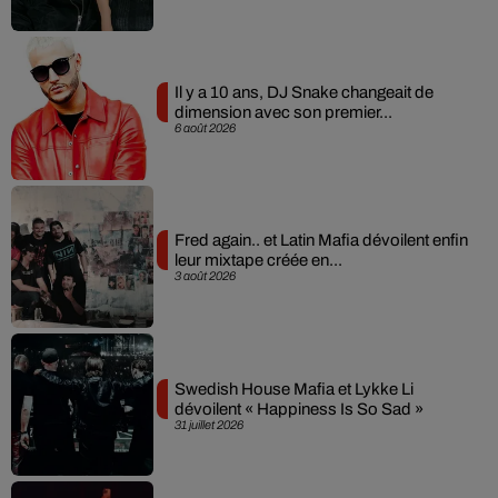
Il y a 10 ans, DJ Snake changeait de
dimension avec son premier...
6 août 2026
Fred again.. et Latin Mafia dévoilent enfin
leur mixtape créée en...
3 août 2026
Swedish House Mafia et Lykke Li
dévoilent « Happiness Is So Sad »
31 juillet 2026