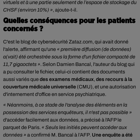
virtuels et à une partie seulement de l’espace de stockage du
CHSF (environ 10%) »
, ajoute-t-il.
Quelles conséquences pour les patients
concernés ?
C'est le blog de cybersécurité Zataz.com, qui avait donné
l'alerte, affirmant qu'une
« première diffusion (de données)
a(vait) été orchestrée sous la forme d'un fichier compacté de
11,7 gigaoctets »
. Selon Damien Bancal, l'auteur du blog qui
a pu consulter le fichier, celui-ci contient des documents
aussi variés que
des examens médicaux
,
des recours à la
couverture médicale universelle
(CMU), et une autorisation
d'internement d'office en service psychiatrique.
« Néanmoins, à ce stade de l'analyse des éléments en la
possession des services enquêteurs, il n'est pas possible »
d'accéder facilement aux données, a précisé à l'AFP le
parquet de Paris.
« Seuls les initiés peuvent accéder aux
données »
a confirmé M. Bancal à l’AFP.
Une enquête a été