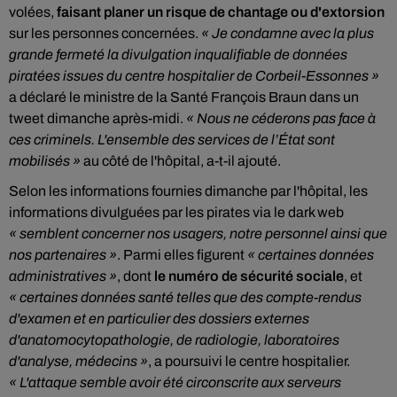
volées,
faisant planer un risque de chantage ou d'extorsion
sur les personnes concernées.
« Je condamne avec la plus
grande fermeté la divulgation inqualifiable de données
piratées issues du centre hospitalier de Corbeil-Essonnes »
a déclaré le ministre de la Santé François Braun dans un
tweet dimanche après-midi.
« Nous ne céderons pas face à
ces criminels. L'ensemble des services de l’État sont
mobilisés »
au côté de l'hôpital, a-t-il ajouté.
Selon les informations fournies dimanche par l'hôpital, les
informations divulguées par les pirates via le dark web
« semblent concerner nos usagers, notre personnel ainsi que
nos partenaires »
. Parmi elles figurent
« certaines données
administratives »
, dont
le numéro de sécurité sociale
, et
« certaines données santé telles que des compte-rendus
d'examen et en particulier des dossiers externes
d'anatomocytopathologie, de radiologie, laboratoires
d'analyse, médecins »
, a poursuivi le centre hospitalier.
« L'attaque semble avoir été circonscrite aux serveurs