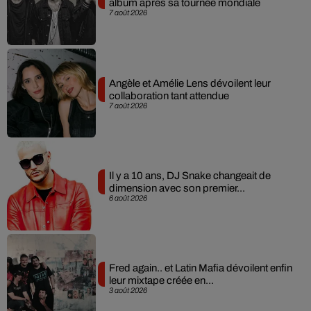
album après sa tournée mondiale
7 août 2026
Angèle et Amélie Lens dévoilent leur
collaboration tant attendue
7 août 2026
Il y a 10 ans, DJ Snake changeait de
dimension avec son premier...
6 août 2026
Fred again.. et Latin Mafia dévoilent enfin
leur mixtape créée en...
3 août 2026