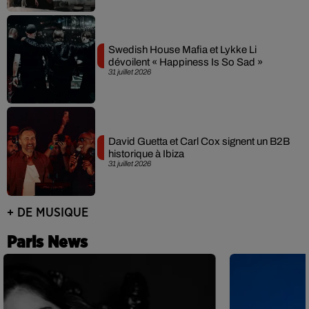
Swedish House Mafia et Lykke Li
dévoilent « Happiness Is So Sad »
31 juillet 2026
David Guetta et Carl Cox signent un B2B
historique à Ibiza
31 juillet 2026
+ DE MUSIQUE
Paris News