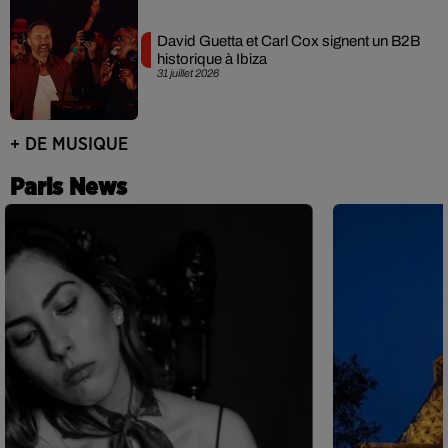
David Guetta et Carl Cox signent un B2B
historique à Ibiza
31 juillet 2026
+ DE MUSIQUE
Paris News