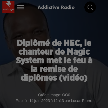
Addictive Radio
Diplômé de HEC, le
chanteur de Magic
System met le feu à
la remise de
diplômes (vidéo)
Crédit image:
CC0
Publié : 14 juin 2023 à 12h13 par Lucas Pierre