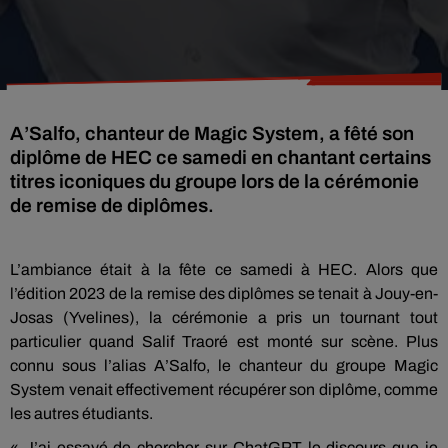
A’Salfo, chanteur de Magic System, a fêté son
diplôme de HEC ce samedi en chantant certains
titres iconiques du groupe lors de la cérémonie
de remise de diplômes.
L’ambiance était à la fête ce samedi à HEC. Alors que
l’édition 2023 de la remise des diplômes se tenait à Jouy-en-
Josas (Yvelines), la cérémonie a pris un tournant tout
particulier quand Salif Traoré est monté sur scène. Plus
connu sous l’alias A’Salfo, le chanteur du groupe Magic
System venait effectivement récupérer son diplôme, comme
les autres étudiants.
« J’ai essayé de chercher sur ChatGPT le discours que je