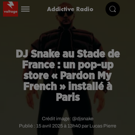
Addictive Radio
DJ Snake au Stade de
France : un pop-up
store « Pardon My
French » installé à
Paris
Crédit image:
@djsnake
Publié : 15 avril 2025 à 13h40 par Lucas Pierre