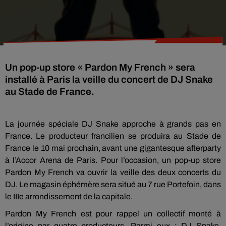
Un pop-up store « Pardon My French » sera
installé à Paris la veille du concert de DJ Snake
au Stade de France.
La journée spéciale DJ Snake approche à grands pas en
France. Le producteur francilien se produira au Stade de
France le 10 mai prochain, avant une gigantesque afterparty
à l’Accor Arena de Paris. Pour l’occasion, un pop-up store
Pardon My French va ouvrir la veille des deux concerts du
DJ. Le magasin éphémère sera situé au 7 rue Portefoin, dans
le IIIe arrondissement de la capitale.
Pardon My French est pour rappel un collectif monté à
l’origine par quatre producteurs. Parmi eux : DJ Snake,