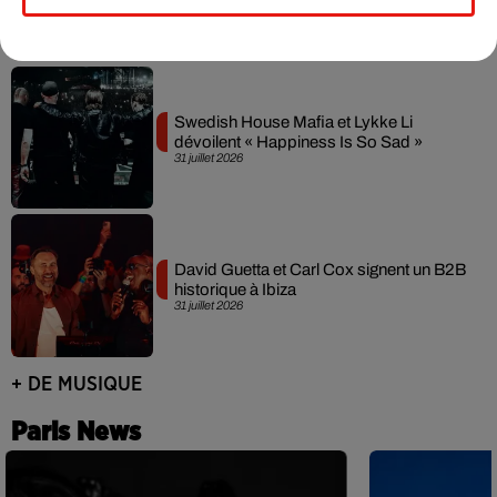
3 août 2026
Swedish House Mafia et Lykke Li
dévoilent « Happiness Is So Sad »
31 juillet 2026
David Guetta et Carl Cox signent un B2B
historique à Ibiza
31 juillet 2026
+ DE MUSIQUE
Paris News