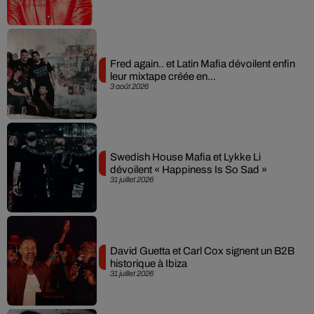
Fred again.. et Latin Mafia dévoilent enfin
leur mixtape créée en...
3 août 2026
Swedish House Mafia et Lykke Li
dévoilent « Happiness Is So Sad »
31 juillet 2026
David Guetta et Carl Cox signent un B2B
historique à Ibiza
31 juillet 2026