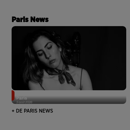
Paris News
Netflix lance un immense Book Festival gratuit à
Paris
3 août 2026
+ DE PARIS NEWS