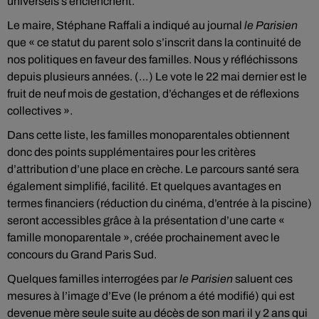
universels s’enclenchent.
Le maire, Stéphane Raffali a indiqué au journal
le Parisien
que « ce statut du parent solo s’inscrit dans la continuité de
nos politiques en faveur des familles. Nous y réfléchissons
depuis plusieurs années. (…) Le vote le 22 mai dernier est le
fruit de neuf mois de gestation, d’échanges et de réflexions
collectives ».
Dans cette liste, les familles monoparentales obtiennent
donc des points supplémentaires pour les critères
d’attribution d’une place en crèche. Le parcours santé sera
également simplifié, facilité. Et quelques avantages en
termes financiers (réduction du cinéma, d’entrée à la piscine)
seront accessibles grâce à la présentation d’une carte «
famille monoparentale », créée prochainement avec le
concours du Grand Paris Sud.
Quelques familles interrogées par
le Parisien
saluent ces
mesures à l’image d’Eve (le prénom a été modifié) qui est
devenue mère seule suite au décès de son mari il y 2 ans qui