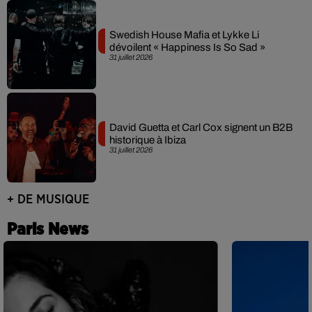
Swedish House Mafia et Lykke Li
dévoilent « Happiness Is So Sad »
31 juillet 2026
David Guetta et Carl Cox signent un B2B
historique à Ibiza
31 juillet 2026
+ DE MUSIQUE
Paris News