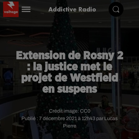
Addictive Radio
Extension de Rosny 2
: la justice met le
projet de Westfield
en suspens
Crédit image:
CC0
Publié : 7 décembre 2021 à 12h43 par Lucas
Pierre