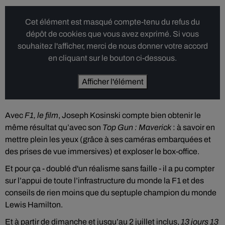
Cet élément est masqué compte-tenu du refus du
dépôt de cookies que vous avez exprimé. Si vous
souhaitez l'afficher, merci de nous donner votre accord
en cliquant sur le bouton ci-dessous.
Afficher l'élément
Avec
F1, le film
, Joseph Kosinski compte bien obtenir le
même résultat qu’avec son
Top Gun : Maverick
: à savoir en
mettre plein les yeux (grâce à ses caméras embarquées et
des prises de vue immersives) et exploser le box-office.
Et pour ça - doublé d'un réalisme sans faille - il a pu compter
sur l’appui de toute l’infrastructure du monde la F1 et des
conseils de rien moins que du septuple champion du monde
Lewis Hamilton.
Et à partir de dimanche et jusqu’au 2 juillet inclus,
13 jours 13