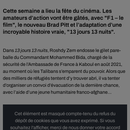
Cette semaine a lieu la fête du cinéma. Les
amateurs d’action vont être gâtés, avec "F1 – le
film", le nouveau Brad Pitt et l’adaptation d’une
incroyable histoire vraie, "13 jours 13 nuits".
Dans
13 jours 13 nuits
, Roshdy Zem endosse le gilet pare-
balle du Commandant Mohammed Bida, chargé de la
sécurité de l’Ambassade de France à Kaboul en août 2021,
au moment où les Talibans s’emparent du pouvoir. Alors que
des milliers de réfugiés tentent d’y trouver abri, il va tenter
d’organiser un convoi d’évacuation de la dernière chance,
avec l’aide d’une jeune humanitaire franco-afghane…
Cet élément est masqué compte-tenu du refus du
dépôt de cookies que vous avez exprimé. Si vous
souhaitez l'afficher, merci de nous donner votre accord