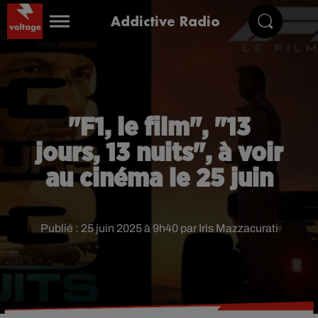
Addictive Radio
"F1, le film", "13
jours, 13 nuits", à voir
au cinéma le 25 juin
Publié : 25 juin 2025 à 9h40 par Iris Mazzacurati