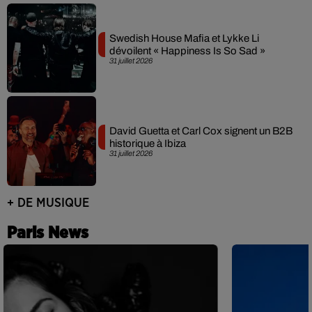
Swedish House Mafia et Lykke Li
dévoilent « Happiness Is So Sad »
31 juillet 2026
David Guetta et Carl Cox signent un B2B
historique à Ibiza
31 juillet 2026
+ DE MUSIQUE
Paris News