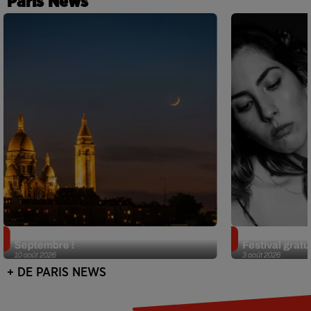
Paris News
Le Festival de Montmartre revient en
Netflix lance
Septembre !
Festival gratui
10 août 2026
3 août 2026
+ DE PARIS NEWS