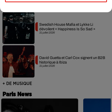
Swedish House Mafia et Lykke Li
dévoilent « Happiness Is So Sad »
31 juillet 2026
David Guetta et Carl Cox signent un B2B
historique à Ibiza
31 juillet 2026
+ DE MUSIQUE
Paris News