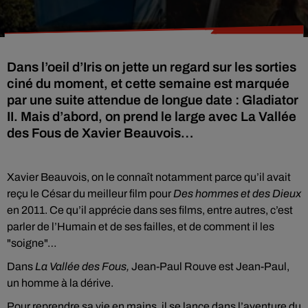
Dans l’oeil d’Iris on jette un regard sur les sorties
ciné du moment, et cette semaine est marquée
par une suite attendue de longue date : Gladiator
II. Mais d’abord, on prend le large avec La Vallée
des Fous de Xavier Beauvois…
Xavier Beauvois, on le connaît notamment parce qu’il avait
reçu le César du meilleur film pour
Des hommes et des Dieux
en 2011. Ce qu’il apprécie dans ses films, entre autres, c’est
parler de l’Humain et de ses failles, et de comment il les
"soigne"…
Dans
La Vallée des Fous,
Jean-Paul Rouve est Jean-Paul,
un homme à la dérive.
Pour reprendre sa vie en mains, il se lance dans l’aventure du