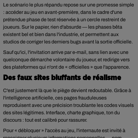
Le scénario le plus répandu repose sur une promesse simple
: accéder au jeu en avant-première, dans le cadre d'une
prétendue phase de test réservée à un cercle restreint de
joueurs. Sur le papier, rien d'absurde — les phases bêta
existent bel et bien dans l'industrie, et permettent aux
studios de corriger les derniers bugs avant la sortie officielle.
Sauf qu'ici, l'invitation arrive par e-mail, sans lien avec une
quelconque démarche volontaire du joueur, et redirige vers
des plateformes qui n'ont de « officielles » que l'apparence.
Des faux sites bluffants de réalisme
C'est justement là que le piège devient redoutable. Grâce à
l'intelligence artificielle, ces pages frauduleuses
reproduisent avec une précision troublante les codes visuels
des sites légitimes. Interface, charte graphique, ton du
discours : tout est calibré pour rassurer.
Pour « débloquer » l'accès au jeu, l'internaute est invité à
renseigner plusieurs informations personnelles — nom