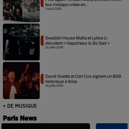
leur mixtape créée en...
3 août 2026
Swedish House Mafia et Lykke Li
dévoilent « Happiness Is So Sad »
31 juillet 2026
David Guetta et Carl Cox signent un B2B
historique à Ibiza
31 juillet 2026
+ DE MUSIQUE
Paris News