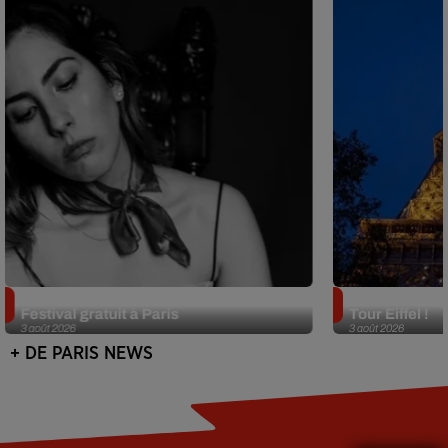
Netflix lance un immense Book
Des DJ sets au
Festival gratuit à Paris
Tour Eiffel !
3 août 2026
3 août 2026
+ DE PARIS NEWS