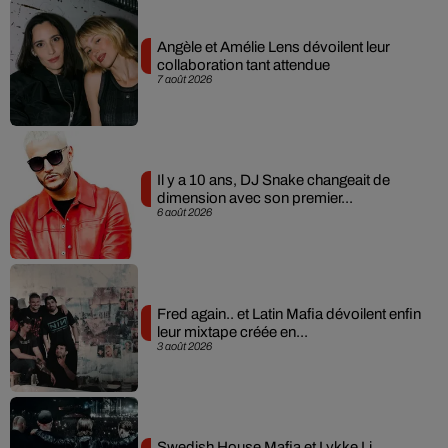
Angèle et Amélie Lens dévoilent leur
collaboration tant attendue
7 août 2026
Il y a 10 ans, DJ Snake changeait de
dimension avec son premier...
6 août 2026
Fred again.. et Latin Mafia dévoilent enfin
leur mixtape créée en...
3 août 2026
Swedish House Mafia et Lykke Li