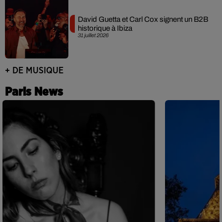
David Guetta et Carl Cox signent un B2B
historique à Ibiza
31 juillet 2026
+ DE MUSIQUE
Paris News