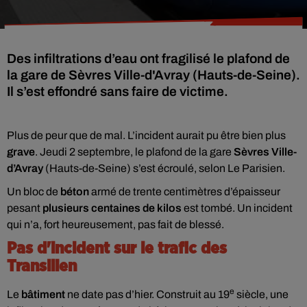
Des infiltrations d’eau ont fragilisé le plafond de
la gare de Sèvres Ville-d'Avray (Hauts-de-Seine).
Il s’est effondré sans faire de victime.
Plus de peur que de mal. L’incident aurait pu être bien plus
grave
. Jeudi 2 septembre, le plafond de la gare
Sèvres Ville-
d’Avray
(Hauts-de-Seine) s’est écroulé, selon Le Parisien.
Un bloc de
béton
armé de trente centimètres d’épaisseur
pesant
plusieurs centaines de kilos
est tombé. Un incident
qui n’a, fort heureusement, pas fait de blessé.
Pas d'incident sur le trafic des
Transilien
e
Le
bâtiment
ne date pas d’hier. Construit au 19
siècle, une