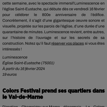
cette semaine, avec le spectacle immersif Luminescence en
l’église Saint-Eustache, qui débute dès ce vendredi 16 février
pour célébrer le 800e anniversaire de l’édifice.
Concrètement, il s’agit d’une gigantesque oeuvre sonore et
visuelle, projetée sur les parois de l’église, d’une durée d’une
quarantaine de minutes. Luminescence revient, entre autres,
sur l’histoire de l’ouvrage et sur les secrets de sa
construction. Notez qu’il faut
réserver vos places
si vous êtes
intéressés !
Luminescence
Église Saint-Eustache (75001)
À partir du 16 février 2024
19 euros
Colors Festival prend ses quartiers dans
le Val-de-Marne
Direction Champigny-sur-Marne désormais. Le Colors