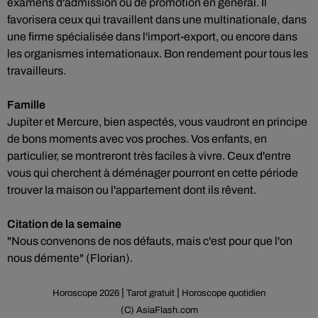
examens d'admission ou de promotion en général. Il
favorisera ceux qui travaillent dans une multinationale, dans
une firme spécialisée dans l'import-export, ou encore dans
les organismes internationaux. Bon rendement pour tous les
travailleurs.
Famille
Jupiter et Mercure, bien aspectés, vous vaudront en principe
de bons moments avec vos proches. Vos enfants, en
particulier, se montreront très faciles à vivre. Ceux d'entre
vous qui cherchent à déménager pourront en cette période
trouver la maison ou l'appartement dont ils rêvent.
Citation de la semaine
"Nous convenons de nos défauts, mais c'est pour que l'on
nous démente" (Florian).
|
|
Horoscope 2026
Tarot gratuit
Horoscope quotidien
(C) AsiaFlash.com