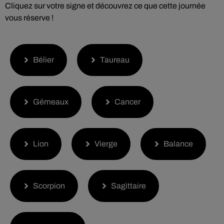
Cliquez sur votre signe et découvrez ce que cette journée
vous réserve !
Bélier
Taureau
Gémeaux
Cancer
Lion
Vierge
Balance
Scorpion
Sagittaire