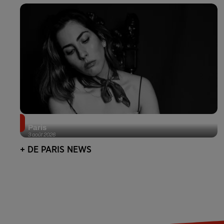
Netflix lance un immense Book Festival gratuit à
Paris
3 août 2026
+ DE PARIS NEWS