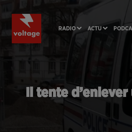
RADIO
ACTU
PODCA
Il tente d’enlever 