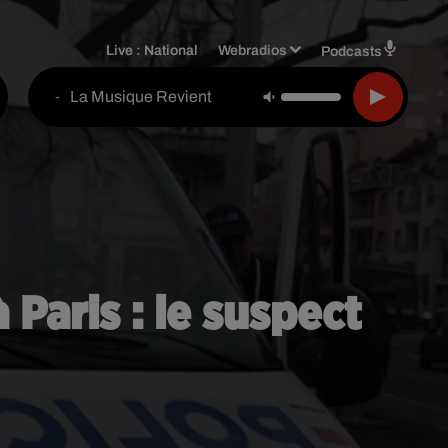
Live :
National
Webradios
Podcasts
La Musique Revient
-
à Paris : le suspect