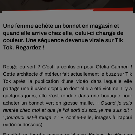
Une femme achète un bonnet en magasin et
quand elle arrive chez elle, celui-ci change de
couleur. Une séquence devenue virale sur Tik
Tok. Regardez !
Rouge ou vert ? C’est la confusion pour Otelia Carmen !
Cette architecte d’intérieur fait actuellement le buzz sur Tik
Tok après la publication d’une vidéo dans laquelle elle
partage une illusion d’optique dont elle a été victime. Il y a
quelques jours, elle s’est rendue dans une boutique pour
acheter un bonnet vert en grosse maille. «
Quand je suis
rentrée chez moi et que je l’ai sorti du sac, je me suis dit :
‘’pourquoi est-il rouge ?’’
», confie-t-elle, images à l’appui
(vidéo ci-dessous).
En effet, au fur et à mesure qu’elle se déplace de pièce en