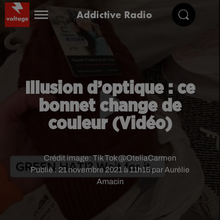
Addictive Radio
Illusion d’optique : ce
bonnet change de
couleur (Vidéo)
Crédit image:
Tik Tok @OteliaCarmen
Publié : 21 novembre 2021 à 11h15 par Aurélie
Amacin