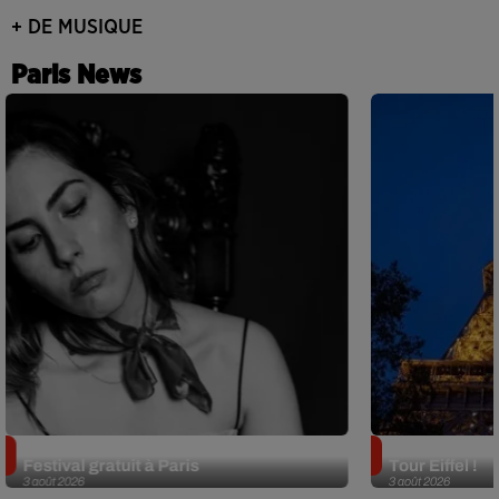
+ DE MUSIQUE
Paris News
Netflix lance un immense Book
Des DJ sets au
Festival gratuit à Paris
Tour Eiffel !
3 août 2026
3 août 2026