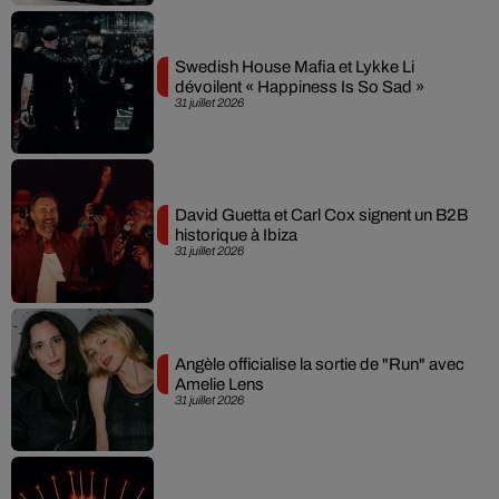
Swedish House Mafia et Lykke Li
dévoilent « Happiness Is So Sad »
31 juillet 2026
David Guetta et Carl Cox signent un B2B
historique à Ibiza
31 juillet 2026
Angèle officialise la sortie de "Run" avec
Amelie Lens
31 juillet 2026