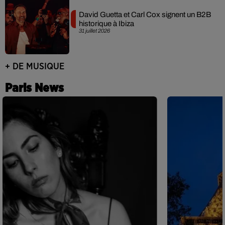
David Guetta et Carl Cox signent un B2B
historique à Ibiza
31 juillet 2026
+ DE MUSIQUE
Paris News