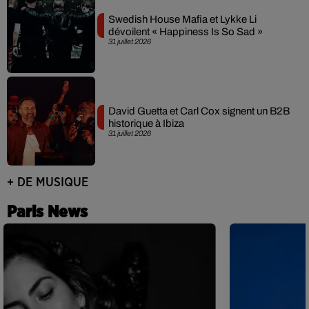
Swedish House Mafia et Lykke Li
dévoilent « Happiness Is So Sad »
31 juillet 2026
David Guetta et Carl Cox signent un B2B
historique à Ibiza
31 juillet 2026
+ DE MUSIQUE
Paris News