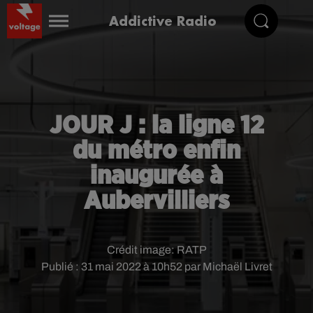
Addictive Radio
JOUR J : la ligne 12
du métro enfin
inaugurée à
Aubervilliers
Crédit image:
RATP
Publié : 31 mai 2022 à 10h52 par Michaël Livret