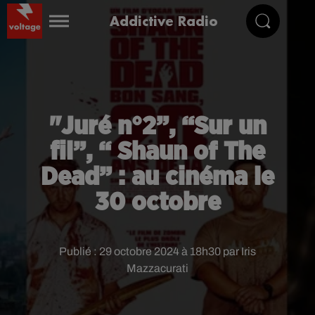
Addictive Radio
"Juré n°2”, “Sur un
fil”, “ Shaun of The
Dead” : au cinéma le
30 octobre
Publié : 29 octobre 2024 à 18h30 par Iris
Mazzacurati