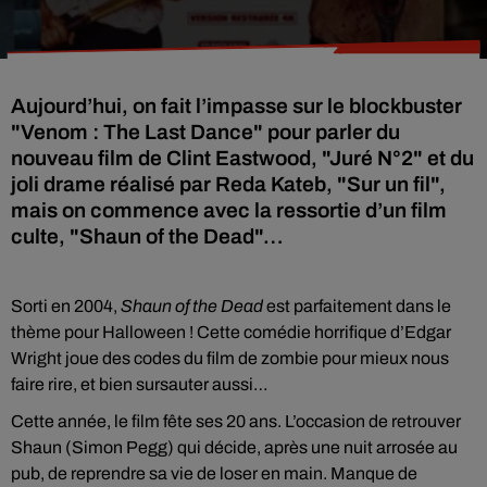
Aujourd’hui, on fait l’impasse sur le blockbuster
"Venom : The Last Dance" pour parler du
nouveau film de Clint Eastwood, "Juré N°2" et du
joli drame réalisé par Reda Kateb, "Sur un fil",
mais on commence avec la ressortie d’un film
culte, "Shaun of the Dead"…
Sorti en 2004,
Shaun of the Dead
est parfaitement dans le
thème pour Halloween ! Cette comédie horrifique d’Edgar
Wright joue des codes du film de zombie pour mieux nous
faire rire, et bien sursauter aussi…
Cette année, le film fête ses 20 ans. L’occasion de retrouver
Shaun (Simon Pegg) qui décide, après une nuit arrosée au
pub, de reprendre sa vie de loser en main. Manque de