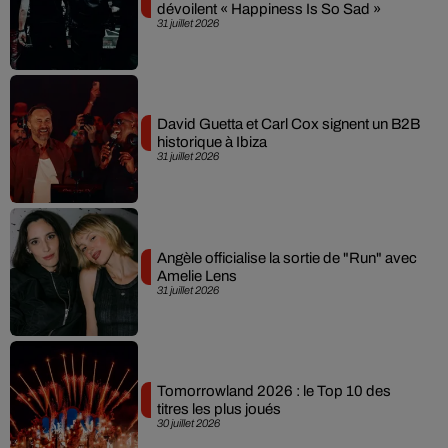
dévoilent « Happiness Is So Sad »
31 juillet 2026
David Guetta et Carl Cox signent un B2B
historique à Ibiza
31 juillet 2026
Angèle officialise la sortie de "Run" avec
Amelie Lens
31 juillet 2026
Tomorrowland 2026 : le Top 10 des
titres les plus joués
30 juillet 2026