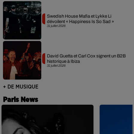
Swedish House Mafia et Lykke Li
dévoilent « Happiness Is So Sad »
31 juillet 2026
David Guetta et Carl Cox signent un B2B
historique à Ibiza
31 juillet 2026
+ DE MUSIQUE
Paris News