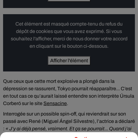
Cet élément est masqué compte-tenu du refus du
dépôt de cookies que vous avez exprimé. Si vous
souhaitez l'afficher, merci de nous donner votre accord
en cliquant sur le bouton ci-dessous.
Afficher l'élément
Que ceux que cette mort explosive a plongé dans la
dépression se rassurent, Tokyo pourrait réapparaître... C’est
en tout cas ce qu’aurait laissé entendre son interprète Úrsula
Corberó sur le site
Sensacine
.
Interrogée sur un possible spin-off, qui reviendrait sur son
passé avec René (Miguel Ángel Silvestre), l’actrice a déclaré
:
« J’y ai déjà pensé, vraiment. Et ça se pourrait... Quand j’ai
lu le scénario et vu comment elle finissait compris pourquoi,