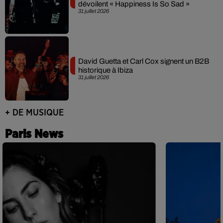
dévoilent « Happiness Is So Sad »
31 juillet 2026
David Guetta et Carl Cox signent un B2B
historique à Ibiza
31 juillet 2026
+ DE MUSIQUE
Paris News