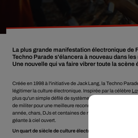
La plus grande manifestation électronique de F
Techno Parade s'élancera à nouveau dans les r
Une nouvelle qui va faire vibrer toute la scène
Créée en 1998 à l'initiative de Jack Lang, la Techno Parade
légitimer la culture électronique. Inspirée par la célèbre
Lo
plus qu'un simple défilé de systèmes son mobiles : un outi
de militer pour une meilleure reconnaissance des musique
année, chars, DJs et centaines de milliers de fêtards ont 
géante à ciel ouvert.
Un quart de siècle de culture électronique