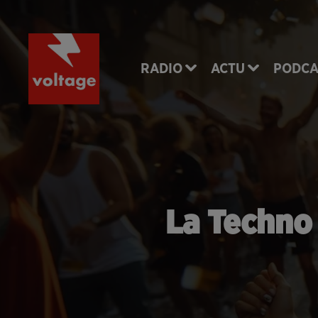
RADIO
ACTU
PODCA
La Techno 