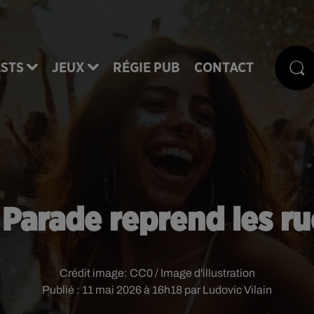
STS
JEUX
RÉGIE PUB
CONTACT
Parade reprend les ru
Crédit image:
CC0 / Image d'illustration
Publié : 11 mai 2026 à 16h18 par Ludovic Vilain