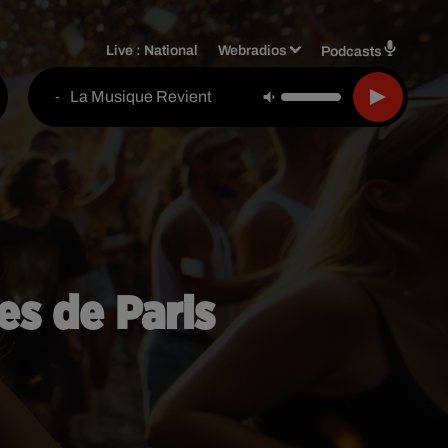
Live :
National
Webradios
Podcasts
La Musique Revient
-
es de Paris