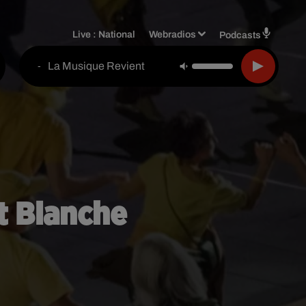
Live :
National
Webradios
Podcasts
La Musique Revient
-
it Blanche