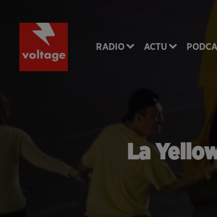
RADIO
ACTU
PODCA
La Yellow