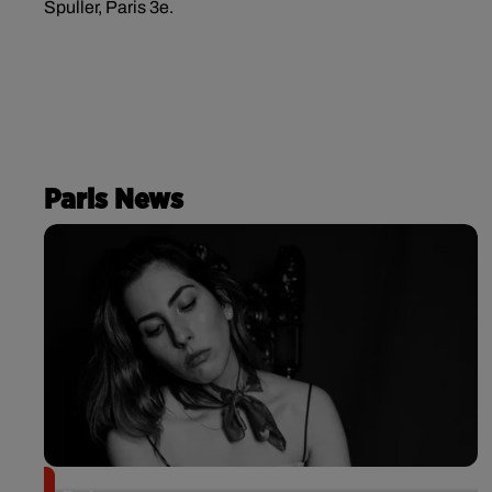
Spuller, Paris 3e.
Paris News
Netflix lance un immense Book Festival gratuit à