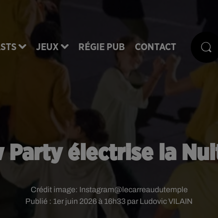
STS
JEUX
RÉGIE PUB
CONTACT
 Party électrise la Nu
Crédit image:
Instagram@lecarreaudutemple
Publié : 1er juin 2026 à 16h33 par Ludovic VILAIN