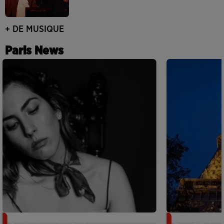
+ DE MUSIQUE
Paris News
Netflix lance un immense Book
Des DJ sets au