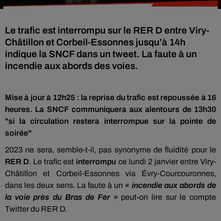
Le trafic est interrompu sur le RER D entre Viry-
Châtillon et Corbeil-Essonnes jusqu’à 14h
indique la SNCF dans un tweet. La faute à un
incendie aux abords des voies.
Mise à jour à 12h25 : la reprise du trafic est repoussée à 16
heures. La SNCF communiquera aux alentours de 13h30
"si la circulation restera interrompue sur la pointe de
soirée"
2023 ne sera, semble-t-il, pas synonyme de fluidité pour le
RER D
. Le trafic est
interrompu
ce lundi 2 janvier entre Viry-
Châtillon et Corbeil-Essonnes via Évry-Courcouronnes,
dans les deux sens. La faute à un
« incendie aux abords de
la voie près du Bras de Fer »
peut-on lire sur le compte
Twitter du RER D.