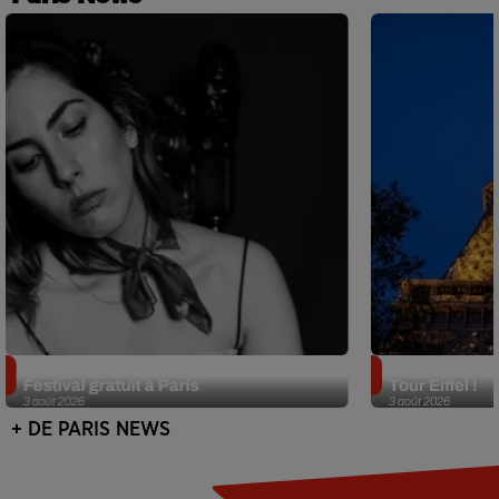
Netflix lance un immense Book
Des DJ sets au
Festival gratuit à Paris
Tour Eiffel !
3 août 2026
3 août 2026
+ DE PARIS NEWS