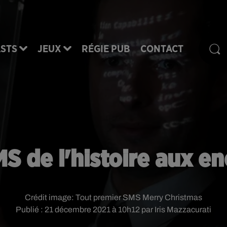
STS
JEUX
RÉGIE PUB
CONTACT
S de l'histoire aux e
Crédit image:
Tout premier SMS Merry Christmas
Publié : 21 décembre 2021 à 10h12 par Iris Mazzacurati