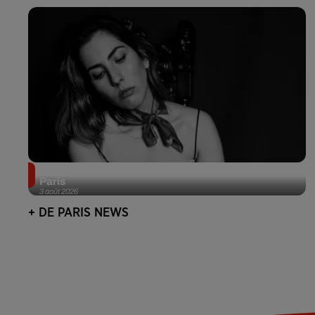
Netflix lance un immense Book Festival gratuit à
Paris
3 août 2026
+ DE PARIS NEWS