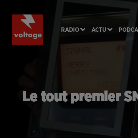
RADIO
ACTU
PODCA
Le tout premier SM