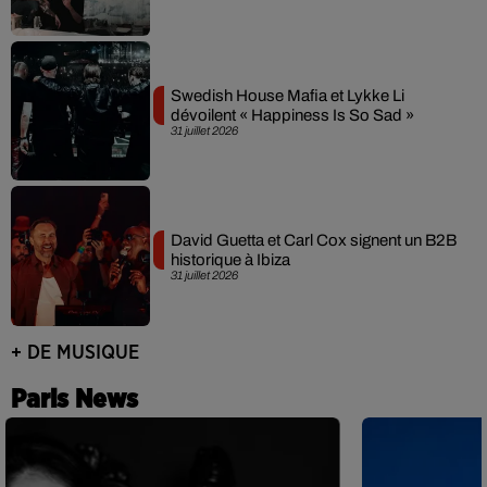
Swedish House Mafia et Lykke Li
dévoilent « Happiness Is So Sad »
31 juillet 2026
David Guetta et Carl Cox signent un B2B
historique à Ibiza
31 juillet 2026
+ DE MUSIQUE
Paris News