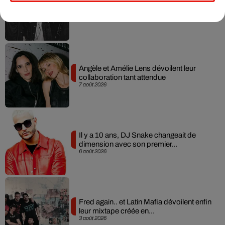
RÜFÜS DU SOL annonce un nouvel
album après sa tournée mondiale
7 août 2026
Angèle et Amélie Lens dévoilent leur
collaboration tant attendue
7 août 2026
Il y a 10 ans, DJ Snake changeait de
dimension avec son premier...
6 août 2026
Fred again.. et Latin Mafia dévoilent enfin
leur mixtape créée en...
3 août 2026