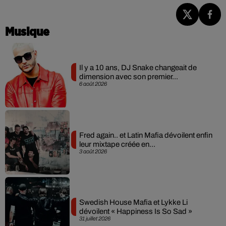
Musique
Il y a 10 ans, DJ Snake changeait de
dimension avec son premier...
6 août 2026
Fred again.. et Latin Mafia dévoilent enfin
leur mixtape créée en...
3 août 2026
Swedish House Mafia et Lykke Li
dévoilent « Happiness Is So Sad »
31 juillet 2026