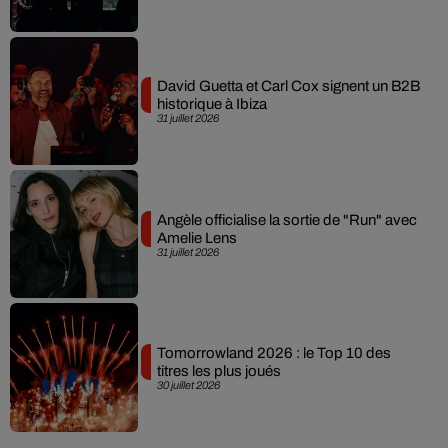
David Guetta et Carl Cox signent un B2B
historique à Ibiza
31 juillet 2026
Angèle officialise la sortie de "Run" avec
Amelie Lens
31 juillet 2026
Tomorrowland 2026 : le Top 10 des
titres les plus joués
30 juillet 2026