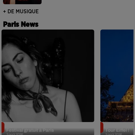
+ DE MUSIQUE
Paris News
Netflix lance un immense Book
Des DJ sets au
Festival gratuit à Paris
Tour Eiffel !
3 août 2026
3 août 2026