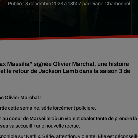
Publié : 8 décembre 2023 à 18h07 par Diane Charbonnel
x Massilia" signée Olivier Marchal, une histoire
et le retour de Jackson Lamb dans la saison 3 de
ée Olivier Marchal :
rtie cette semaine, série forcément policière.
ge
au coeur de Marseille où un violent dealer tente de prendre la
uses
va accueillir une nouvelle recrue.
sponible sur
Netflix
. Série, attention, violente. Elle est déconseil