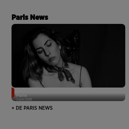
Paris News
Netflix lance un immense Book Festival gratuit à
Paris
3 août 2026
+ DE PARIS NEWS