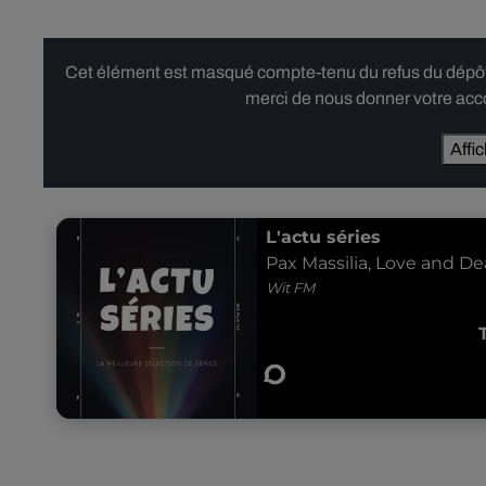
Cet élément est masqué compte-tenu du refus du dépôt d
merci de nous donner votre acco
Affi