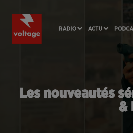
RADIO
ACTU
PODCA
Les nouveautés sér
& 