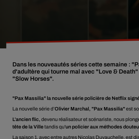
Dans les nouveautés séries cette semaine : "Pa
d'adultère qui tourne mal avec "Love & Death" 
"Slow Horses".
"Pax Massilia" la nouvelle série policière de Netflix sign
La nouvelle série d’
Olivier Marchal, "Pax Massilia"
est so
L’ancien flic,
devenu réalisateur et scénariste, nous plon
tête de la Ville
tandis qu'
un policier aux méthodes doute
La saison 1, avec entre autres Nicolas Duvauchelle, est di