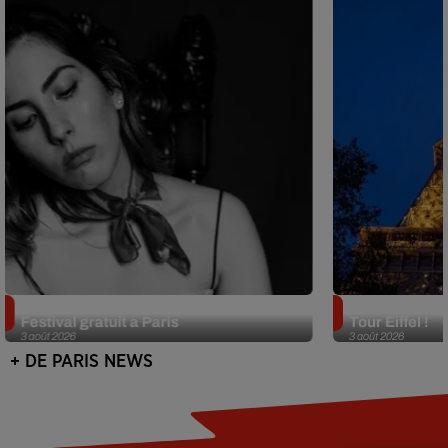
Netflix lance un immense Book
Des DJ sets au
Festival gratuit à Paris
Tour Eiffel !
3 août 2026
3 août 2026
+ DE PARIS NEWS