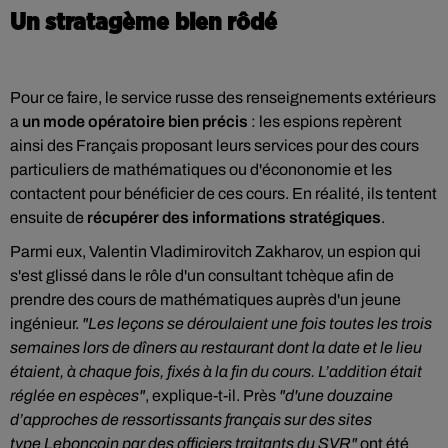
Un stratagème bien rôdé
Pour ce faire, le service russe des renseignements extérieurs
a
un mode opératoire bien précis
: les espions repèrent
ainsi des Français proposant leurs services pour des cours
particuliers de mathématiques ou d'écononomie et les
contactent pour bénéficier de ces cours. En réalité, ils tentent
ensuite de
récupérer des informations stratégiques
.
Parmi eux, Valentin Vladimirovitch Zakharov, un espion qui
s'est glissé dans le rôle d'un consultant tchèque afin de
prendre des cours de mathématiques auprès d'un jeune
ingénieur.
"Les leçons se déroulaient une fois toutes les trois
semaines lors de dîners au restaurant dont la date et le lieu
étaient, à chaque fois, fixés à la fin du cours. L’addition était
réglée en espèces"
, explique-t-il. Près
"d'une douzaine
d’approches de ressortissants français sur des sites
type
Leboncoin
par des officiers traitants du SVR"
ont été