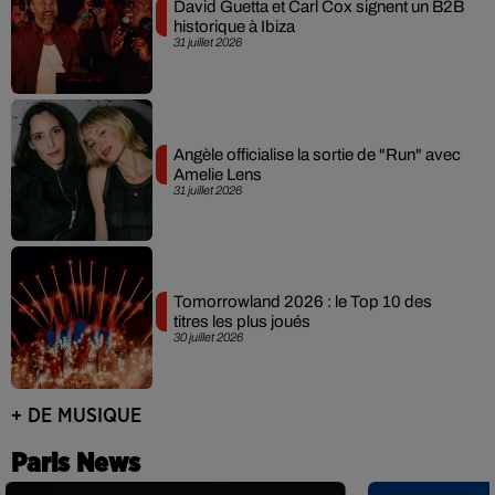
David Guetta et Carl Cox signent un B2B
historique à Ibiza
31 juillet 2026
Angèle officialise la sortie de "Run" avec
Amelie Lens
31 juillet 2026
Tomorrowland 2026 : le Top 10 des
titres les plus joués
30 juillet 2026
+ DE MUSIQUE
Paris News