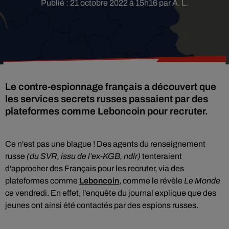
Publié : 21 octobre 2022 à 15h16 par A. L.
Le contre-espionnage français a découvert que
les services secrets russes passaient par des
Ce n'est pas une blague ! Des agents du renseignement
russe
(du SVR, issu de l’ex-KGB, ndlr)
tenteraient
d'approcher des Français pour les recruter, via des
plateformes comme
Leboncoin
, comme le révèle
Le Monde
ce vendredi. En effet, l'enquête du journal explique que des
jeunes ont ainsi été contactés par des espions russes.