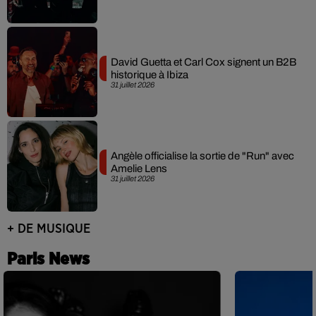
David Guetta et Carl Cox signent un B2B
historique à Ibiza
31 juillet 2026
Angèle officialise la sortie de "Run" avec
Amelie Lens
31 juillet 2026
+ DE MUSIQUE
Paris News