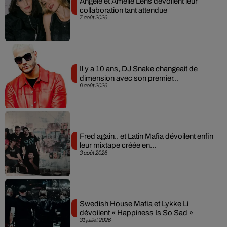
Angèle et Amélie Lens dévoilent leur
collaboration tant attendue
7 août 2026
Il y a 10 ans, DJ Snake changeait de
dimension avec son premier...
6 août 2026
Fred again.. et Latin Mafia dévoilent enfin
leur mixtape créée en...
3 août 2026
Swedish House Mafia et Lykke Li
dévoilent « Happiness Is So Sad »
31 juillet 2026