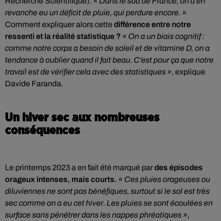
Recherche Scientifique).
« Dans le sud de France, on a en
revanche eu un déficit de pluie, qui perdure encore. »
Comment expliquer alors cette
différence entre notre
ressenti et la réalité statistique ?
« On a un biais cognitif :
comme notre corps a besoin de soleil et de vitamine D, on a
tendance à oublier quand il fait beau. C’est pour ça que notre
travail est de vérifier cela avec des statistiques »
, explique
Davide Faranda.
Un hiver sec aux nombreuses
conséquences
Le printemps 2023 a en fait été marqué par
des épisodes
orageux intenses, mais courts.
« Ces pluies orageuses ou
diluviennes ne sont pas bénéfiques, surtout si le sol est très
sec comme on a eu cet hiver. Les pluies se sont écoulées en
surface sans pénétrer dans les nappes phréatiques »
,