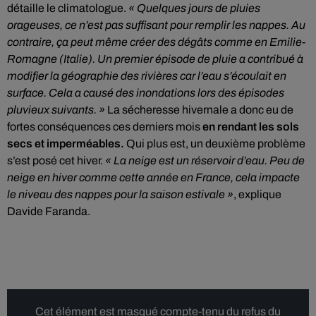
détaille le climatologue.
« Quelques jours de pluies
orageuses, ce n’est pas suffisant pour remplir les nappes. Au
contraire, ça peut même créer des dégâts comme en Emilie-
Romagne (Italie). Un premier épisode de pluie a contribué à
modifier la géographie des rivières car l’eau s’écoulait en
surface. Cela a causé des inondations lors des épisodes
pluvieux suivants. »
La sécheresse hivernale a donc eu de
fortes conséquences ces derniers mois
en rendant les sols
secs et imperméables.
Qui plus est, un deuxième problème
s’est posé cet hiver.
« La neige est un réservoir d’eau. Peu de
neige en hiver comme cette année en France, cela impacte
le niveau des nappes pour la saison estivale »
, explique
Davide Faranda.
Cet élément est masqué compte-tenu du refus du