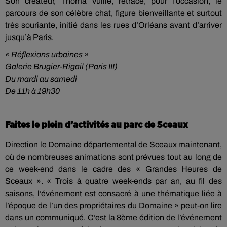
Son créateur, Thoma Vuille, retrace, pour l’occasion, le
parcours de son célèbre chat, figure bienveillante et surtout
très souriante, initié dans les rues d’Orléans avant d’arriver
jusqu’à Paris.
« Réflexions urbaines »
Galerie Brugier-Rigail (Paris III)
Du mardi au samedi
De 11h à 19h30
Faites le plein d’activités au parc de Sceaux
Direction le Domaine départemental de Sceaux maintenant,
où de nombreuses animations sont prévues tout au long de
ce week-end dans le cadre des « Grandes Heures de
Sceaux ». « Trois à quatre week-ends par an, au fil des
saisons, l’événement est consacré à une thématique liée à
l’époque de l’un des propriétaires du Domaine » peut-on lire
dans un communiqué. C’est la 8ème édition de l’événement