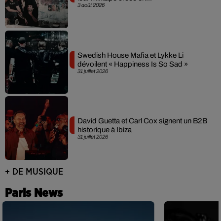
3 août 2026
Swedish House Mafia et Lykke Li
dévoilent « Happiness Is So Sad »
31 juillet 2026
David Guetta et Carl Cox signent un B2B
historique à Ibiza
31 juillet 2026
+ DE MUSIQUE
Paris News