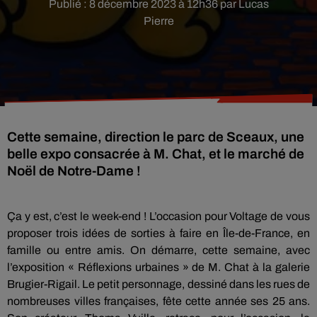
Publié : 8 décembre 2023 à 12h36 par Lucas
Pierre
Cette semaine, direction le parc de Sceaux, une
belle expo consacrée à M. Chat, et le marché de
Noël de Notre-Dame !
Ça y est, c’est le week-end ! L’occasion pour Voltage de vous
proposer trois idées de sorties à faire en Île-de-France, en
famille ou entre amis. On démarre, cette semaine, avec
l’exposition « Réflexions urbaines » de M. Chat à la galerie
Brugier-Rigail. Le petit personnage, dessiné dans les rues de
nombreuses villes françaises, fête cette année ses 25 ans.