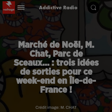
Addictive Radio
Marché de Noël, M.
Chat, Parc de
Sceaux… : trois idées
de sorties pour ce
week-end en Île-de-
France !
Crédit image:
M. CHAT