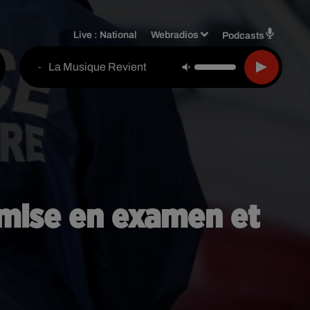
Live :
National
Webradios
Podcasts
La Musique Revient
-
e mise en examen et