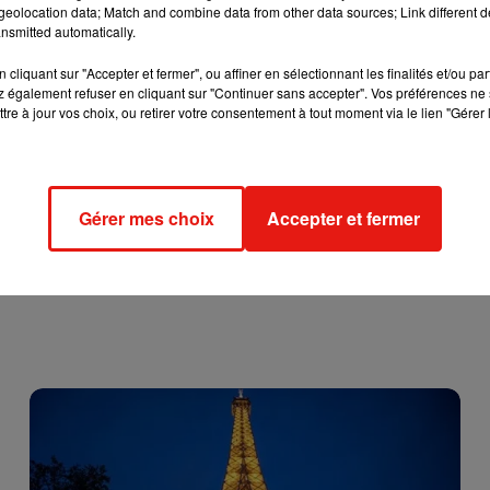
eolocation data; Match and combine data from other data sources; Link different de
nsmitted automatically.
cliquant sur "Accepter et fermer", ou affiner en sélectionnant les finalités et/ou pa
 également refuser en cliquant sur "Continuer sans accepter". Vos préférences ne 
tre à jour vos choix, ou retirer votre consentement à tout moment via le lien "Gérer 
Gérer mes choix
Accepter et fermer