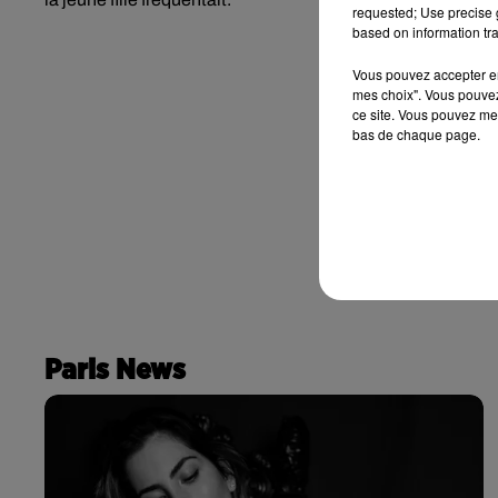
requested; Use precise g
based on information tra
Vous pouvez accepter en 
mes choix". Vous pouvez
ce site. Vous pouvez met
bas de chaque page.
Paris News