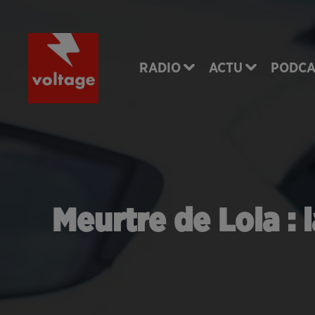
RADIO
ACTU
PODCA
Meurtre de Lola : 