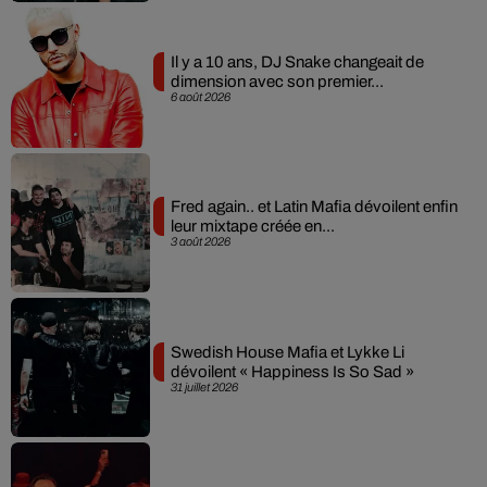
Il y a 10 ans, DJ Snake changeait de
dimension avec son premier...
6 août 2026
Fred again.. et Latin Mafia dévoilent enfin
leur mixtape créée en...
3 août 2026
Swedish House Mafia et Lykke Li
dévoilent « Happiness Is So Sad »
31 juillet 2026