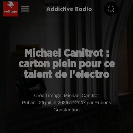
Addictive Radio
Michael Canitrot :
carton plein pour ce
talent de l'electro
Crédit image:
Michael Canitrot
Publié : 24 juillet 2024 à 12h47 par Rubens
Constantino