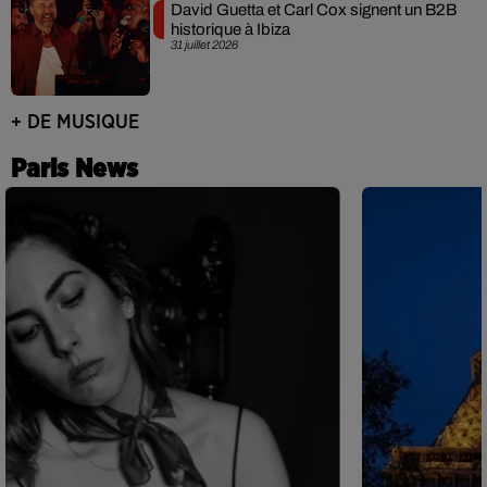
David Guetta et Carl Cox signent un B2B
historique à Ibiza
31 juillet 2026
+ DE MUSIQUE
Paris News